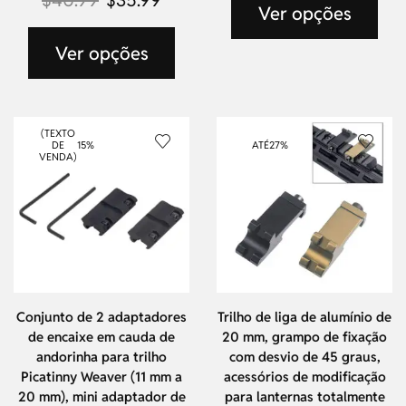
Ver opções
Ver opções
(TEXTO
DE
15%
ATÉ
27%
VENDA)
Conjunto de 2 adaptadores
Trilho de liga de alumínio de
de encaixe em cauda de
20 mm, grampo de fixação
andorinha para trilho
com desvio de 45 graus,
Picatinny Weaver (11 mm a
acessórios de modificação
20 mm), mini adaptador de
para lanternas totalmente