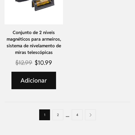
Conjunto de 2 níveis
magnéticos para armeiros,
sistema de nivelamento de
miras telescópicas
$
12.99
$
10.99
Adicionar
...
1
2
4