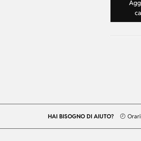
Aggi
ca
HAI BISOGNO DI AIUTO?
Orari