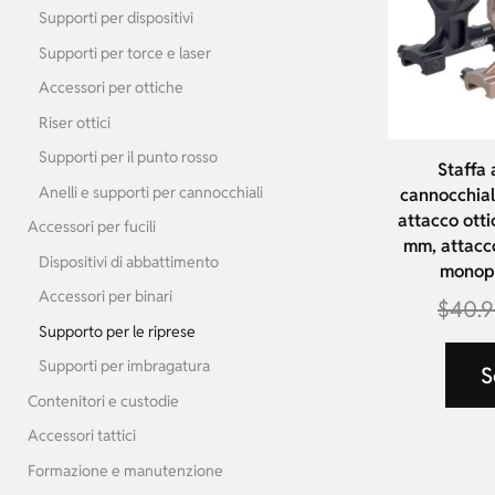
Supporti per dispositivi
Supporti per torce e laser
Accessori per ottiche
Riser ottici
Supporti per il punto rosso
Staffa 
Anelli e supporti per cannocchiali
cannocchiale
attacco ott
Accessori per fucili
mm, attacco
Dispositivi di abbattimento
monope
Accessori per binari
$
40.
Supporto per le riprese
Supporti per imbragatura
S
Contenitori e custodie
Accessori tattici
Formazione e manutenzione