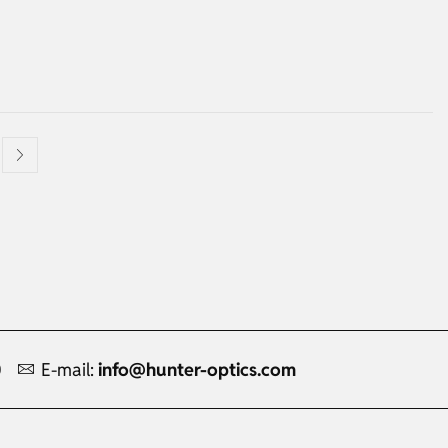
0
E-mail:
info@hunter-optics.com
Russian