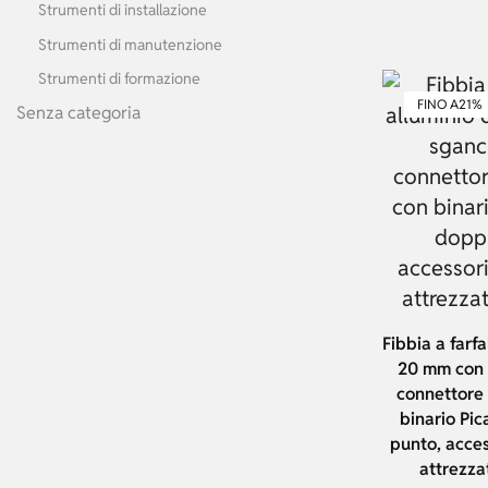
Strumenti di installazione
Strumenti di manutenzione
Strumenti di formazione
FINO A
21%
Senza categoria
Fibbia a farfa
20 mm con 
connettore 
binario Pic
punto, acces
attrezza