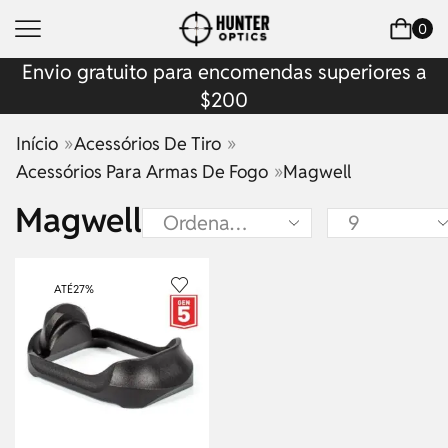
0
Envio gratuito para encomendas superiores a
$200
»
»
Início
Acessórios De Tiro
»
Acessórios Para Armas De Fogo
Magwell
Magwell
ATÉ
27%