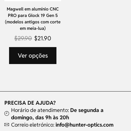
Magwell em alumínio CNC
PRO para Glock 19 Gen 5
(modelos antigos com corte
em meia-lua)
$
29.90
$
21.90
Ver opções
PRECISA DE AJUDA?
Horário de atendimento:
De segunda a
domingo, das 9h às 20h
Correio eletrónico:
info@hunter-optics.com