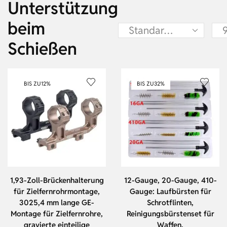
Unterstützung
beim
Schießen
BIS ZU
12%
BIS ZU
32%
1,93-Zoll-Brückenhalterung
12-Gauge, 20-Gauge, 410-
für Zielfernrohrmontage,
Gauge: Laufbürsten für
3025,4 mm lange GE-
Schrotflinten,
Montage für Zielfernrohre,
Reinigungsbürstenset für
gravierte einteilige
Waffen,