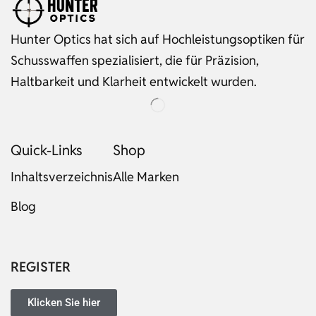
Hunter Optics hat sich auf Hochleistungsoptiken für
Schusswaffen spezialisiert, die für Präzision,
Haltbarkeit und Klarheit entwickelt wurden.
Quick-Links
Shop
Inhaltsverzeichnis
Alle Marken
Blog
Russian
Dutch
Italian
REGISTER
Japanese
Turkish
Klicken Sie hier