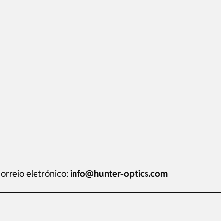
orreio eletrónico:
info@hunter-optics.com
Russian