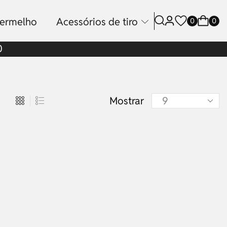
vermelho
Acessórios de tiro
0
0
0
Mostrar