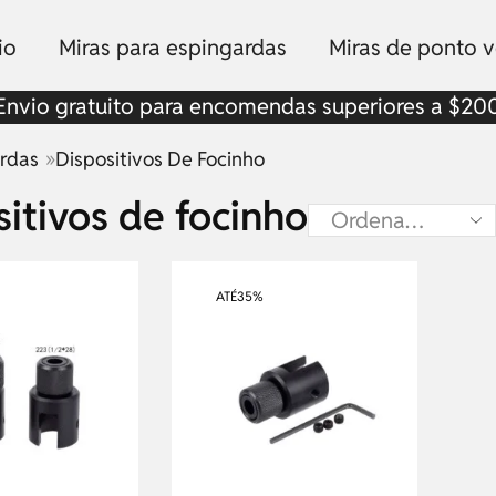
io
Miras para espingardas
Miras de ponto 
Envio gratuito para encomendas superiores a $20
»
ardas
Dispositivos De Focinho
sitivos de focinho
ATÉ
35%