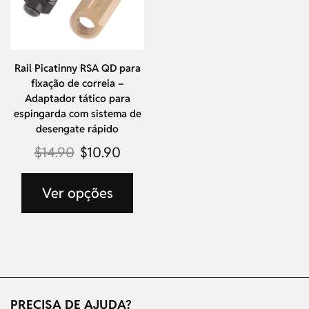
Rail Picatinny RSA QD para
fixação de correia –
Adaptador tático para
espingarda com sistema de
desengate rápido
$
14.90
$
10.90
Ver opções
PRECISA DE AJUDA?