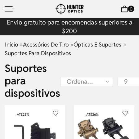
0
Envio gratuito para encomendas superiores a
$200
»
»
»
Início
Acessórios De Tiro
Ópticas E Suportes
Suportes Para Dispositivos
Suportes
para
dispositivos
ATÉ
23%
ATÉ
26%