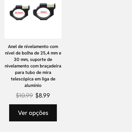
Anel de nivelamento com
nível de bolha de 25,4 mm e
30 mm, suporte de
nivelamento com braçadeira
para tubo de mira
telescópica em liga de
alumínio
$
10.99
$
8.99
Ver opções