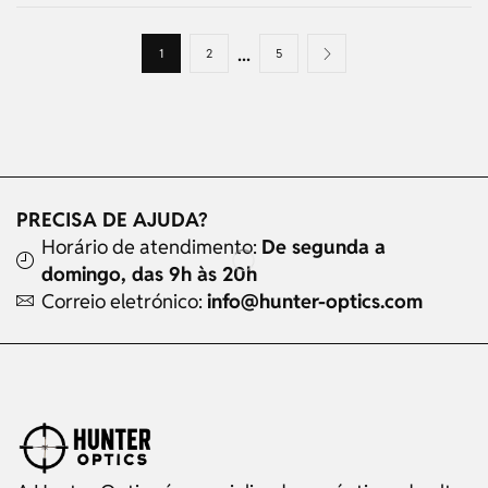
...
1
2
5
PRECISA DE AJUDA?
Horário de atendimento:
De segunda a
domingo, das 9h às 20h
Correio eletrónico:
info@hunter-optics.com