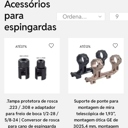
Acessórios
para
espingardas
ATÉ
37%
ATÉ
12%
.Tampa protetora de rosca
Suporte de ponte para
.223 / .308 e adaptador
montagem de mira
para freio de boca 1/2-28 /
telescópica de 1,93”,
5/8-24 | Conversor de rosca
montagem ótica GE de
para cano de espingarda
3025,4 mm, montagem