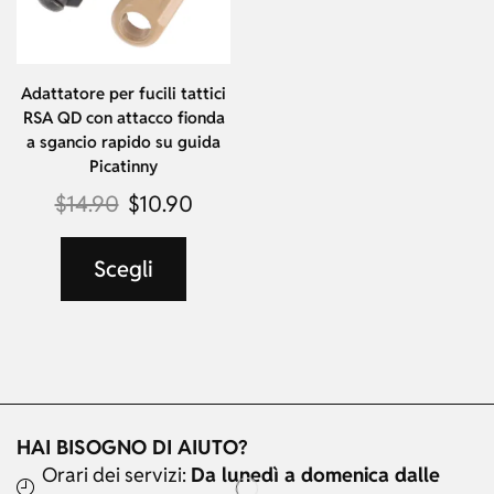
Adattatore per fucili tattici
RSA QD con attacco fionda
a sgancio rapido su guida
Picatinny
$
14.90
$
10.90
Scegli
HAI BISOGNO DI AIUTO?
Orari dei servizi:
Da lunedì a domenica dalle