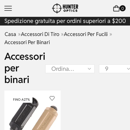
0
Spedizione gratuita per ordini superiori a $200
»
»
»
Casa
Accessori Di Tiro
Accessori Per Fucili
Accessori Per Binari
Accessori
per
binari
FINO A
27%