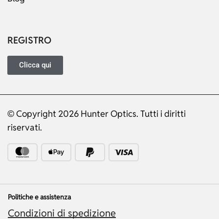
REGISTRO
Clicca qui
© Copyright 2026 Hunter Optics. Tutti i diritti
Russian
riservati.
Dutch
Japanese
Turkish
Ukrainian
Politiche e assistenza
French
Condizioni di spedizione
Portuguese