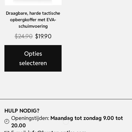
Draagbare, harde tactische
opbergkoffer met EVA-
schuimvoering
$
24.90
$
19.90
Opties
selecteren
HULP NODIG?
Openingstijden:
Maandag tot zondag 9.00 tot
20.00