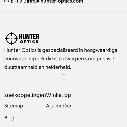
E-mail:
info@hunter-optics.com
Hunter Optics is gespecialiseerd in hoogwaardige
vuurwapenoptiek die is ontworpen voor precisie,
duurzaamheid en helderheid.
snelkoppelingen
Winkel op
Sitemap
Alle merken
Blog
Russian