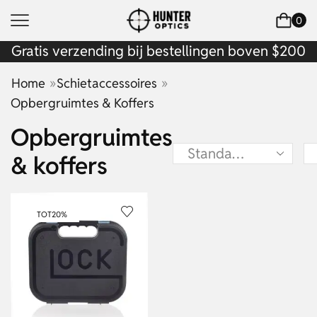
0
Gratis verzending bij bestellingen boven $200
»
»
Home
Schietaccessoires
Opbergruimtes & Koffers
Opbergruimtes
& koffers
TOT
20%