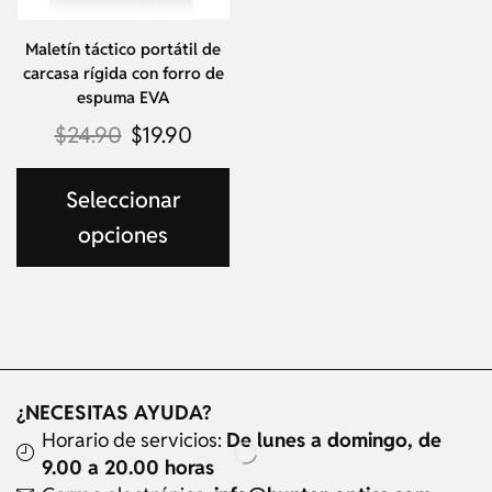
Maletín táctico portátil de
carcasa rígida con forro de
espuma EVA
$
24.90
$
19.90
Seleccionar
opciones
¿NECESITAS AYUDA?
Horario de servicios:
De lunes a domingo, de
9.00 a 20.00 horas