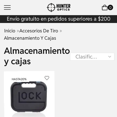
0
Envío gratuito en pedidos superiores a $200
»
»
Inicio
Accesorios De Tiro
Almacenamiento Y Cajas
Almacenamiento
y cajas
HASTA
20%