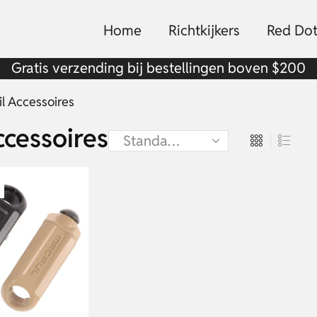
Home
Richtkijkers
Red Dot
Gratis verzending bij bestellingen boven $200
il Accessoires
ccessoires