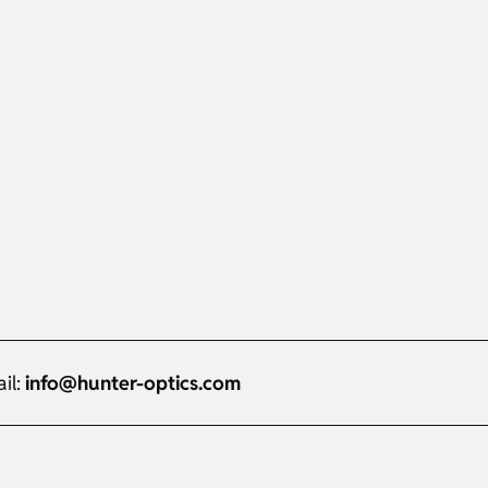
il:
info@hunter-optics.com
Russian