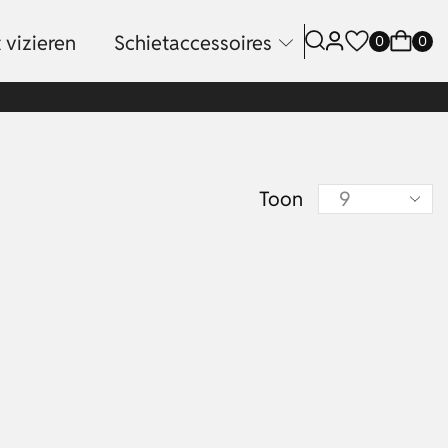
 vizieren
Schietaccessoires
0
0
Toon