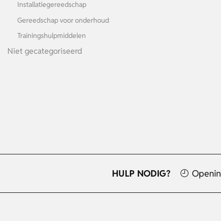
Installatiegereedschap
Gereedschap voor onderhoud
Trainingshulpmiddelen
Niet gecategoriseerd
HULP NODIG?
Openin