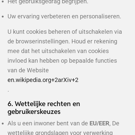
Het gebruiksgedrag begrijpen.
Uw ervaring verbeteren en personaliseren.
U kunt cookies beheren of uitschakelen via
de browserinstellingen. Houd er rekening
mee dat het uitschakelen van cookies
invloed kan hebben op bepaalde functies
van de Website
en.wikipedia.org
+2
arXiv
+2
.
6. Wettelijke rechten en
gebruikerskeuzes
Als u een inwoner bent van de
EU/EER
, De
wettelijke grondslagen voor verwerking