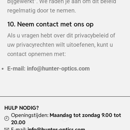
bijgewerkt”. We raden je aan om dit beleid
regelmatig door te nemen.
10. Neem contact met ons op
Als u vragen hebt over dit privacybeleid of
uw privacyrechten wilt uitoefenen, kunt u
contact opnemen met:
E-mail:
info@hunter-optics.com
HULP NODIG?
Openingstijden:
Maandag tot zondag 9.00 tot
20.00
E-mail:
info@hunter-optics.com