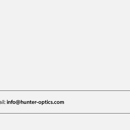
il:
info@hunter-optics.com
Russian