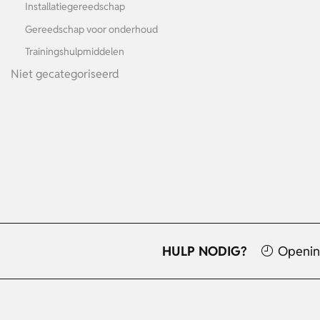
Installatiegereedschap
Gereedschap voor onderhoud
Trainingshulpmiddelen
Niet gecategoriseerd
HULP NODIG?
Openin