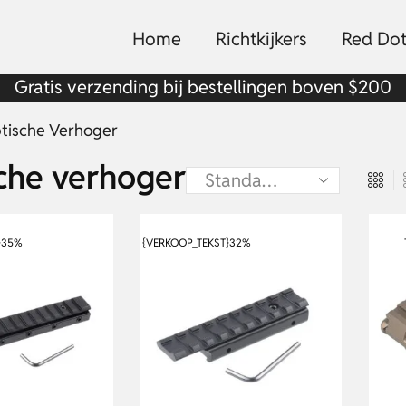
Home
Richtkijkers
Red Dot
Gratis verzending bij bestellingen boven $200
tische Verhoger
che verhoger
}
35%
{VERKOOP_TEKST}
32%