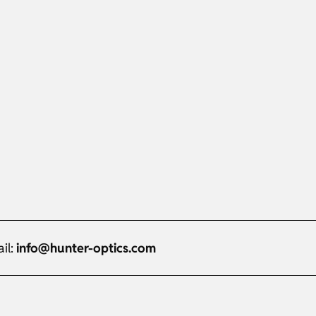
il:
info@hunter-optics.com
Russian