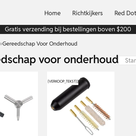
Home
Richtkijkers
Red Dot
Gratis verzending bij bestellingen boven $200
»
Gereedschap Voor Onderhoud
dschap voor onderhoud
{VERKOOP_TEKST}
23%