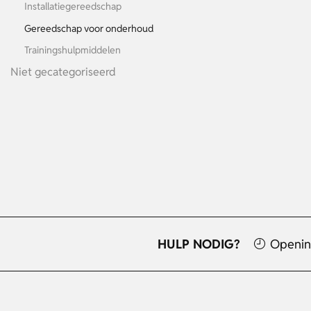
Installatiegereedschap
Gereedschap voor onderhoud
Trainingshulpmiddelen
Niet gecategoriseerd
HULP NODIG?
Openin