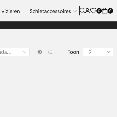
 vizieren
Schietaccessoires
0
0
Toon