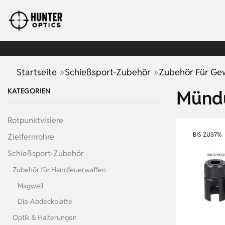
»
»
Startseite
Schießsport-Zubehör
Zubehör Für Ge
KATEGORIEN
Münd
Rotpunktvisiere
BIS ZU
37%
Zielfernrohre
Schießsport-Zubehör
Zubehör für Handfeuerwaffen
Magwell
Dia-Abdeckplatte
Optik & Halterungen