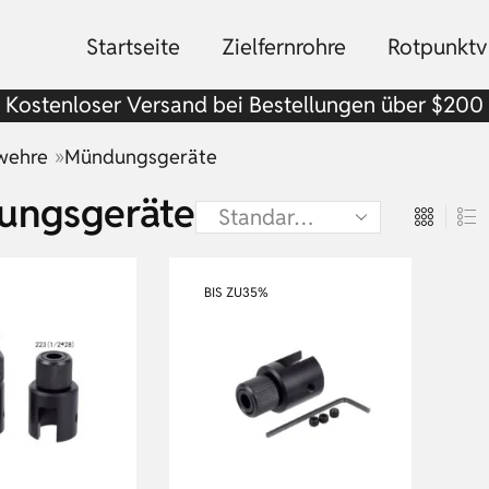
Startseite
Zielfernrohre
Rotpunktvi
Kostenloser Versand bei Bestellungen über $200
»
wehre
Mündungsgeräte
ungsgeräte
BIS ZU
35%