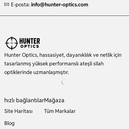
E-posta:
info@hunter-optics.com
Hunter Optics, hassasiyet, dayanıklılık ve netlik için
tasarlanmış yüksek performanslı ateşli silah
optiklerinde uzmanlaşmıştır.
hızlı bağlantılar
Mağaza
Site Haritası
Tüm Markalar
Blog
Russian