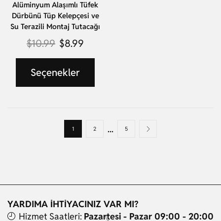
Alüminyum Alaşımlı Tüfek
Dürbünü Tüp Kelepçesi ve
Su Terazili Montaj Tutacağı
$
10.99
$
8.99
Seçenekler
...
1
2
5
YARDIMA İHTİYACINIZ VAR MI?
Hizmet Saatleri:
Pazartesi - Pazar 09:00 - 20:00