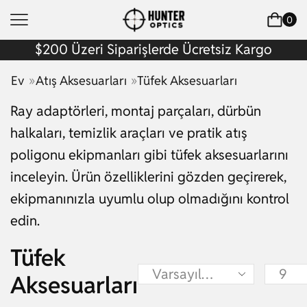
0
$200 Üzeri Siparişlerde Ücretsiz Kargo
»
»
Ev
Atış Aksesuarları
Tüfek Aksesuarları
Ray adaptörleri, montaj parçaları, dürbün
halkaları, temizlik araçları ve pratik atış
poligonu ekipmanları gibi tüfek aksesuarlarını
inceleyin. Ürün özelliklerini gözden geçirerek,
ekipmanınızla uyumlu olup olmadığını kontrol
edin.
Tüfek
Aksesuarları