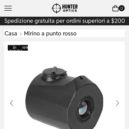
0
Spedizione gratuita per ordini superiori a $200
Casa
Mirino a punto rosso
{TESTO
DI
10%
VENDITA}