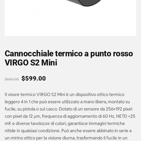
Cannocchiale termico a punto rosso
VIRGO S2 Mini
$
599.00
$
669.00
Il visore termico VIRGO S2 Mini è un dispositivo ottico termico
leggero 4 in 1 che può essere utilizzato a mano libera, montato su
fucile, su pistola o sul casco. Dotato di un sensore da 256×192 pixel
con pixel da 12 μm, frequenza di aggiornamento di 60 Hz, NETD <25
mK e diverse tavolozze di colori, garantisce immagini termiche
nitide in qualsiasi condizione. Può anche essere abbinato in serie a
un mirino ottico per la visione diurna, trasformando il fucile in un