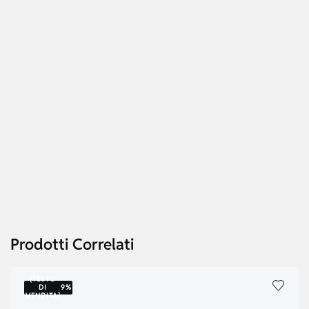
Prodotti Correlati
{TESTO
DI
9%
VENDITA}