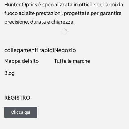
Hunter Optics è specializzata in ottiche per armi da
fuoco ad alte prestazioni, progettate per garantire
precisione, durata e chiarezza.
collegamenti rapidi
Negozio
Mappa del sito
Tutte le marche
Blog
Russian
Dutch
Japanese
REGISTRO
Turkish
Ukrainian
Clicca qui
French