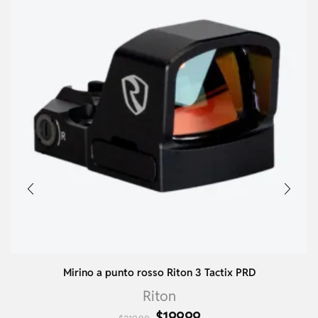
Mirino a punto rosso Riton 3 Tactix PRD
Riton
$
199.99