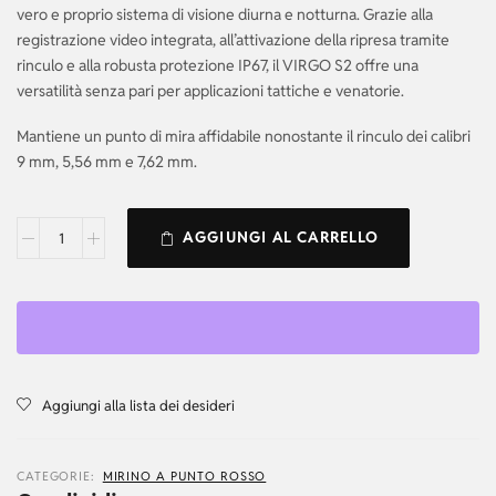
vero e proprio sistema di visione diurna e notturna. Grazie alla
registrazione video integrata, all’attivazione della ripresa tramite
rinculo e alla robusta protezione IP67, il VIRGO S2 offre una
versatilità senza pari per applicazioni tattiche e venatorie.
Mantiene un punto di mira affidabile nonostante il rinculo dei calibri
9 mm, 5,56 mm e 7,62 mm.
AGGIUNGI AL CARRELLO
Aggiungi alla lista dei desideri
CATEGORIE:
MIRINO A PUNTO ROSSO