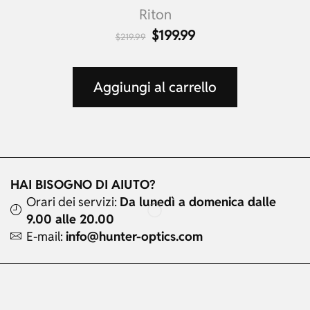
Riton
$
199.99
$
219.99
Aggiungi al carrello
HAI BISOGNO DI AIUTO?
Orari dei servizi:
Da lunedì a domenica dalle
9.00 alle 20.00
E-mail:
info@hunter-optics.com