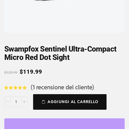
Swampfox Sentinel Ultra-Compact
Micro Red Dot Sight
$
119.99
$
129.99
(
1
recensione del cliente)
AGGIUNGI AL CARRELLO