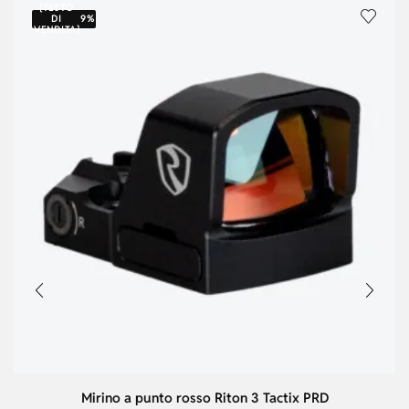
{TESTO
DI
9%
VENDITA}
Mirino a punto rosso Riton 3 Tactix PRD