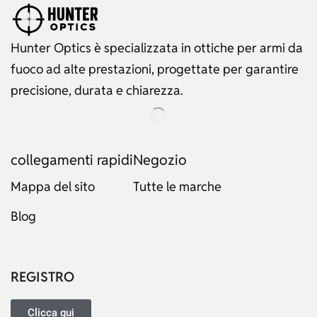
Hunter Optics è specializzata in ottiche per armi da
fuoco ad alte prestazioni, progettate per garantire
precisione, durata e chiarezza.
collegamenti rapidi
Negozio
Mappa del sito
Tutte le marche
Blog
Russian
Dutch
Japanese
REGISTRO
Turkish
Ukrainian
Clicca qui