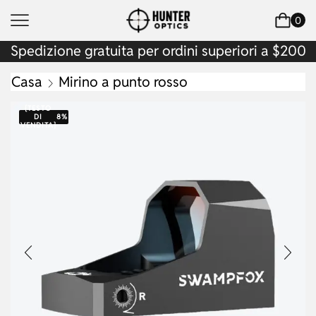
0
Spedizione gratuita per ordini superiori a $200
Casa
Mirino a punto rosso
{TESTO
DI
8%
VENDITA}