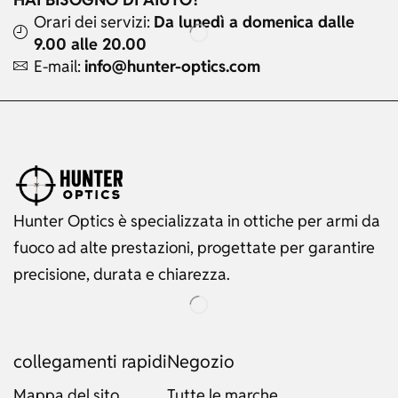
Orari dei servizi:
Da lunedì a domenica dalle
9.00 alle 20.00
E-mail:
info@hunter-optics.com
Hunter Optics è specializzata in ottiche per armi da
fuoco ad alte prestazioni, progettate per garantire
precisione, durata e chiarezza.
collegamenti rapidi
Negozio
Mappa del sito
Tutte le marche