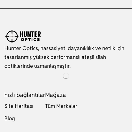
Hunter Optics, hassasiyet, dayanıklılık ve netlik için
tasarlanmış yüksek performanslı ateşli silah
optiklerinde uzmanlaşmıştır.
hızlı bağlantılar
Mağaza
Site Haritası
Tüm Markalar
Blog
Russian
Dutch