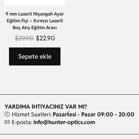
9 mm Lazerli Nişangah Ayar
Eğitim Fişi – Kırmızı Lazerli
Boş Atış Eğitim Aracı
$
29.90
$
22.90
Sepete ekle
YARDIMA İHTİYACINIZ VAR MI?
Hizmet Saatleri:
Pazartesi - Pazar 09:00 - 20:00
E-posta:
info@hunter-optics.com