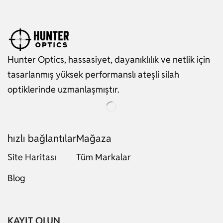
Hunter Optics, hassasiyet, dayanıklılık ve netlik için
tasarlanmış yüksek performanslı ateşli silah
optiklerinde uzmanlaşmıştır.
hızlı bağlantılar
Mağaza
Site Haritası
Tüm Markalar
Blog
Russian
Dutch
Italian
KAYIT OLUN