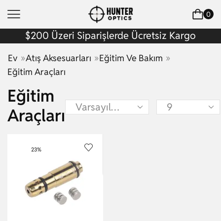
0
$200 Üzeri Siparişlerde Ücretsiz Kargo
»
»
»
Ev
Atış Aksesuarları
Eğitim Ve Bakım
Eğitim Araçları
Eğitim
Araçları
23%