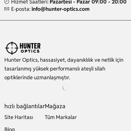
Hizmet Saatleri:
Pazartesi - Pazar 09:00 - 20:00
E-posta:
info@hunter-optics.com
Hunter Optics, hassasiyet, dayanıklılık ve netlik için
tasarlanmış yüksek performanslı ateşli silah
optiklerinde uzmanlaşmıştır.
hızlı bağlantılar
Mağaza
Site Haritası
Tüm Markalar
Blog
Russian