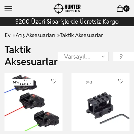
0
$200 Üzeri Siparişlerde Ücretsiz Kargo
»
»
Ev
Atış Aksesuarları
Taktik Aksesuarlar
Taktik
Aksesuarlar
'YE
14%
34%
KADAR