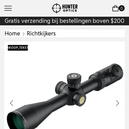
0
Gratis verzending bij bestellingen boven $200
Home
Richtkijkers
{VERKOOP_TEKST}
6%