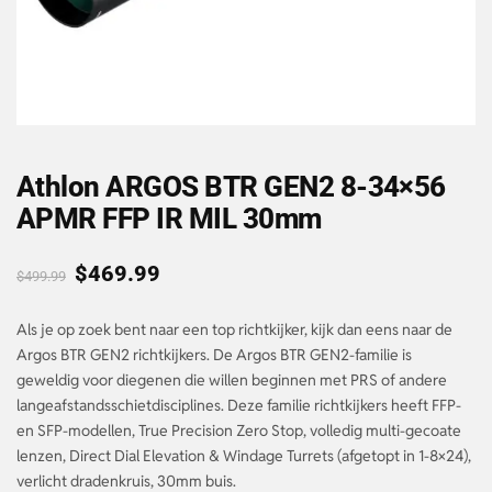
Athlon ARGOS BTR GEN2 8-34×56
APMR FFP IR MIL 30mm
$
469.99
$
499.99
Als je op zoek bent naar een top richtkijker, kijk dan eens naar de
Argos BTR GEN2 richtkijkers. De Argos BTR GEN2-familie is
geweldig voor diegenen die willen beginnen met PRS of andere
langeafstandsschietdisciplines. Deze familie richtkijkers heeft FFP-
en SFP-modellen, True Precision Zero Stop, volledig multi-gecoate
lenzen, Direct Dial Elevation & Windage Turrets (afgetopt in 1-8×24),
verlicht dradenkruis, 30mm buis.