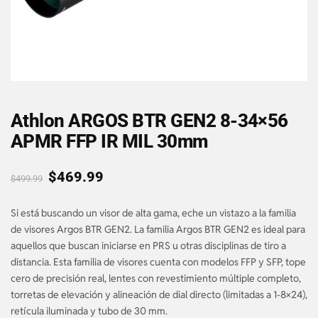
Athlon ARGOS BTR GEN2 8-34×56
APMR FFP IR MIL 30mm
$
469.99
$
499.99
Si está buscando un visor de alta gama, eche un vistazo a la familia
de visores Argos BTR GEN2. La familia Argos BTR GEN2 es ideal para
aquellos que buscan iniciarse en PRS u otras disciplinas de tiro a
distancia. Esta familia de visores cuenta con modelos FFP y SFP, tope
cero de precisión real, lentes con revestimiento múltiple completo,
torretas de elevación y alineación de dial directo (limitadas a 1-8×24),
retícula iluminada y tubo de 30 mm.