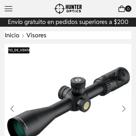
0
Envío gratuito en pedidos superiores a $200
Inicio
Visores
{TEXTO_DE_VENTA}
6%