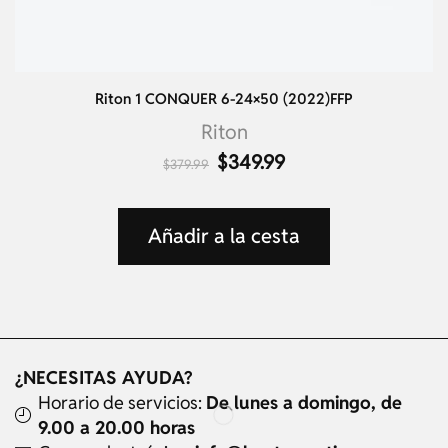
Riton 1 CONQUER 6-24×50 (2022)FFP
Riton
$
349.99
$
379.99
Añadir a la cesta
¿NECESITAS AYUDA?
Horario de servicios:
De lunes a domingo, de
9.00 a 20.00 horas