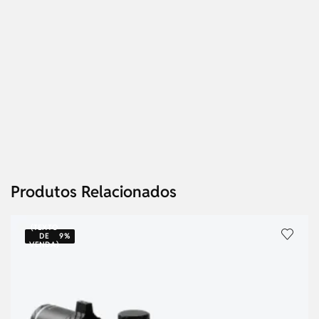
Produtos Relacionados
(TEXTO
DE
9%
VENDA)