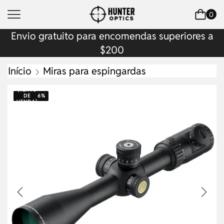
0
Envio gratuito para encomendas superiores a
$200
Início
Miras para espingardas
(TEXTO
DE
6%
VENDA)