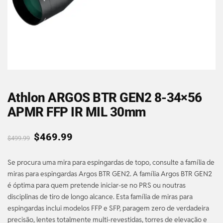
Athlon ARGOS BTR GEN2 8-34×56
APMR FFP IR MIL 30mm
$
469.99
$
499.99
Se procura uma mira para espingardas de topo, consulte a família de
miras para espingardas Argos BTR GEN2. A família Argos BTR GEN2
é óptima para quem pretende iniciar-se no PRS ou noutras
disciplinas de tiro de longo alcance. Esta família de miras para
espingardas inclui modelos FFP e SFP, paragem zero de verdadeira
precisão, lentes totalmente multi-revestidas, torres de elevação e