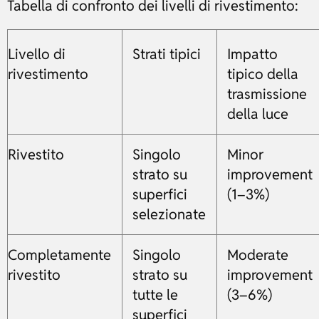
Tabella di confronto dei livelli di rivestimento:
Livello di
Strati tipici
Impatto
rivestimento
tipico della
trasmissione
della luce
Rivestito
Singolo
Minor
strato su
improvement
superfici
(1–3%)
selezionate
Completamente
Singolo
Moderate
rivestito
strato su
improvement
tutte le
(3–6%)
superfici