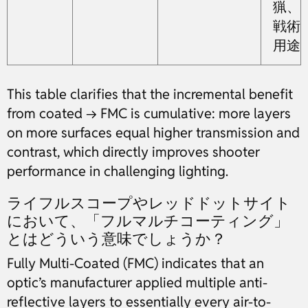
猟、
戦術
用途
This table clarifies that the incremental benefit
from coated → FMC is cumulative: more layers
on more surfaces equal higher transmission and
contrast, which directly improves shooter
performance in challenging lighting.
ライフルスコープやレッドドットサイト
において、「フルマルチコーティング」
とはどういう意味でしょうか？
Fully Multi-Coated (FMC) indicates that an
optic’s manufacturer applied multiple anti-
reflective layers to essentially every air-to-