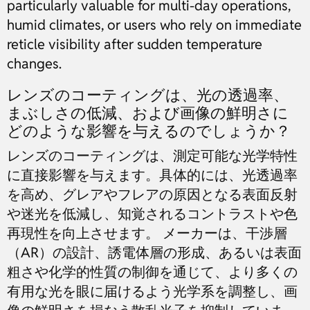
particularly valuable for multi-day operations,
humid climates, or users who rely on immediate
reticle visibility after sudden temperature
changes.
レンズのコーティングは、光の透過率、
まぶしさの低減、および画像の鮮明さに
どのような影響を与えるのでしょうか？
レンズのコーティングは、測定可能な光学特性
に直接影響を与えます。具体的には、光透過率
を高め、グレアやフレアの原因となる表面反射
や迷光を低減し、知覚されるコントラストや色
再現性を向上させます。 メーカーは、干渉層
（AR）の設計、誘電体層の形成、あるいは表面
粗さや化学的性質の制御を通じて、より多くの
有用な光を眼に届けるよう光学系を調整し、画