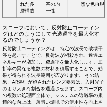
れた多
答の均
然な色再現
層構造
一性
スコープにおいて、反射防止コーティン
グはどのようにして光透過率を最大化す
るのでしょうか？
反射防止コーティングは、特定の波長で破壊干
渉を起こすことで、反射波が相殺され、透過エ
ネルギーが増加し、透過率を最大化します。屈
折率の異なる複数の材料を積層することで、効
果が得られる波長範囲が広がります。 その結
果、AR処理が施されたレンズ要素は、入射光子
のより大きな割合を通過させます。スコープ内
の複数の処理面全体で、システムの透過率の累
積的な向上は、薄暗い環境での使用性を向上さ