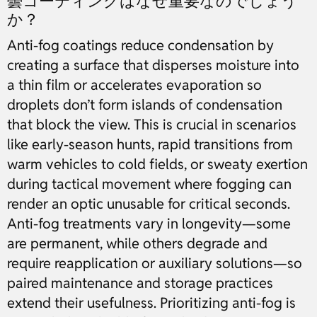
曇コーティングはなぜ重要なのでしょう
か？
Anti-fog coatings reduce condensation by
creating a surface that disperses moisture into
a thin film or accelerates evaporation so
droplets don’t form islands of condensation
that block the view. This is crucial in scenarios
like early-season hunts, rapid transitions from
warm vehicles to cold fields, or sweaty exertion
during tactical movement where fogging can
render an optic unusable for critical seconds.
Anti-fog treatments vary in longevity—some
are permanent, while others degrade and
require reapplication or auxiliary solutions—so
paired maintenance and storage practices
extend their usefulness. Prioritizing anti-fog is