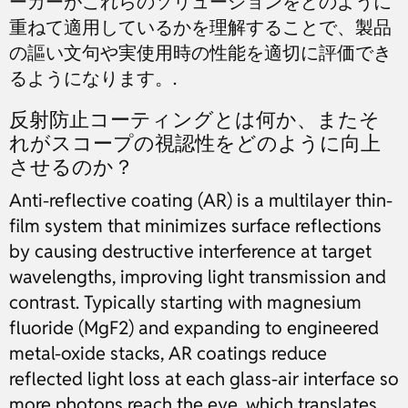
ーカーがこれらのソリューションをどのように
重ねて適用しているかを理解することで、製品
の謳い文句や実使用時の性能を適切に評価でき
るようになります。.
反射防止コーティングとは何か、またそ
れがスコープの視認性をどのように向上
させるのか？
Anti-reflective coating (AR) is a multilayer thin-
film system that minimizes surface reflections
by causing destructive interference at target
wavelengths, improving light transmission and
contrast. Typically starting with magnesium
fluoride (MgF2) and expanding to engineered
metal-oxide stacks, AR coatings reduce
reflected light loss at each glass-air interface so
more photons reach the eye, which translates