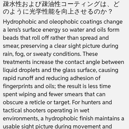
疎水性および疎油性コーティングは、ど
のように光学性能を向上させるのか？
Hydrophobic and oleophobic coatings change
a lens’s surface energy so water and oils form
beads that roll off rather than spread and
smear, preserving a clear sight picture during
rain, fog, or sweaty conditions. These
treatments increase the contact angle between
liquid droplets and the glass surface, causing
rapid runoff and reducing adhesion of
fingerprints and oils; the result is less time
spent wiping and fewer smears that can
obscure a reticle or target. For hunters and
tactical shooters operating in wet
environments, a hydrophobic finish maintains a
usable sight picture during movement and