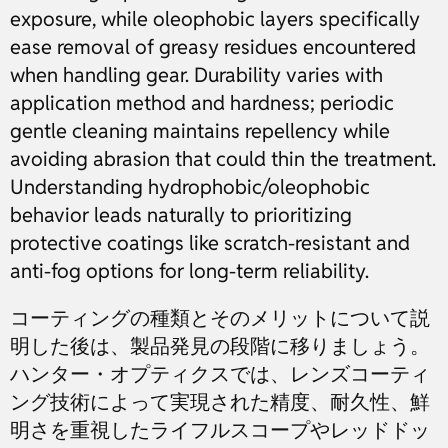
exposure, while oleophobic layers specifically
ease removal of greasy residues encountered
when handling gear. Durability varies with
application method and hardness; periodic
gentle cleaning maintains repellency while
avoiding abrasion that could thin the treatment.
Understanding hydrophobic/oleophobic
behavior leads naturally to prioritizing
protective coatings like scratch-resistant and
anti-fog options for long-term reliability.
コーティングの種類とそのメリットについて説
明した後は、製品発見の段階に移りましょう。
ハンター・オプティクスでは、レンズコーティ
ング技術によって実現された精度、耐久性、鮮
明さを重視したライフルスコープやレッドドッ