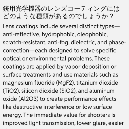
銃用光学機器のレンズコーティングには
どのような種類があるのでしょうか？
Lens coatings include several distinct types—
anti-reflective, hydrophobic, oleophobic,
scratch-resistant, anti-fog, dielectric, and phase-
correction—each designed to solve specific
optical or environmental problems. These
coatings are applied by vapor deposition or
surface treatments and use materials such as
magnesium fluoride (MgF2), titanium dioxide
(TiO2), silicon dioxide (SiO2), and aluminum
oxide (Al2O3) to create performance effects
like destructive interference or low surface
energy. The immediate value for shooters is
improved light transmission, lower glare, easier