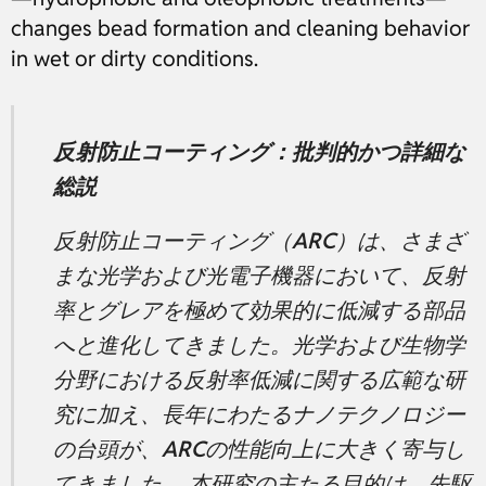
changes bead formation and cleaning behavior
in wet or dirty conditions.
反射防止コーティング：批判的かつ詳細な
総説
反射防止コーティング（ARC）は、さまざ
まな光学および光電子機器において、反射
率とグレアを極めて効果的に低減する部品
へと進化してきました。光学および生物学
分野における反射率低減に関する広範な研
究に加え、長年にわたるナノテクノロジー
の台頭が、ARCの性能向上に大きく寄与し
てきました。 本研究の主たる目的は、先駆