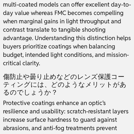
multi-coated models can offer excellent day-to-
day value whereas FMC becomes compelling
when marginal gains in light throughput and
contrast translate to tangible shooting
advantage. Understanding this distinction helps
buyers prioritize coatings when balancing
budget, intended light conditions, and mission-
critical clarity.
傷防止や曇り止めなどのレンズ保護コー
ティングには、どのようなメリットがあ
るのでしょうか？
Protective coatings enhance an optic’s
resilience and usability: scratch-resistant layers
increase surface hardness to guard against
abrasions, and anti-fog treatments prevent