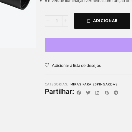
6 níveis de iluminação vermelha com função de li
ADICIONAR
Adicionar à lista de desejos
CATEGORIAS:
MIRAS PARA ESPINGARDAS
Partilhar: