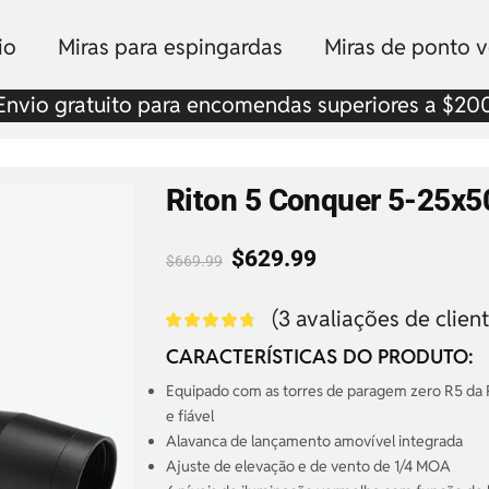
io
Miras para espingardas
Miras de ponto 
Envio gratuito para encomendas superiores a $20
Riton 5 Conquer 5-25x
$
629.99
$
669.99
(
3
avaliações de client
CARACTERÍSTICAS DO PRODUTO:
Equipado com as torres de paragem zero R5 da 
e fiável
Alavanca de lançamento amovível integrada
Ajuste de elevação e de vento de 1/4 MOA