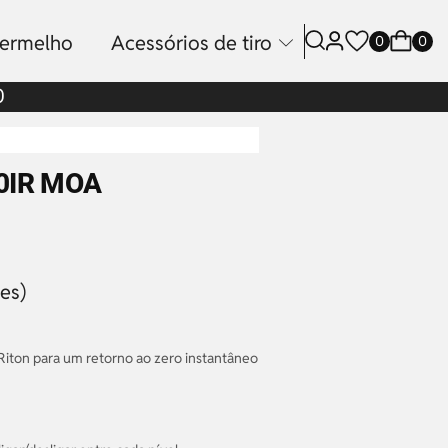
vermelho
Acessórios de tiro
0
0
0
50IR MOA
es)
Riton para um retorno ao zero instantâneo