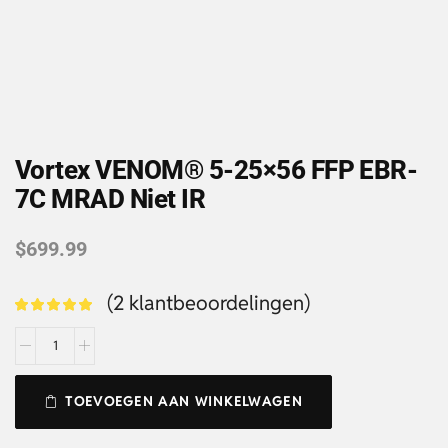
Vortex VENOM® 5-25×56 FFP EBR-
7C MRAD Niet IR
$
699.99
(
2
klantbeoordelingen)
TOEVOEGEN AAN WINKELWAGEN