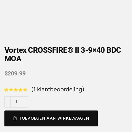
Vortex CROSSFIRE® II 3-9×40 BDC
MOA
$
209.99
(
1
klantbeoordeling)
TOEVOEGEN AAN WINKELWAGEN