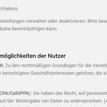
Erlebnis.
stellungen verwalten oder deaktivieren. Bitte bea
site beeinträchtigen kann
möglichkeiten der Nutzer
WR
, Zu den rechtmäßigen Grundlagen für die Verarbe
e berechtigten Geschäftsinteressen gehören, die 
CPA/CalOPPA
): Sie haben das Recht, auf persone
auf/der Weitergabe von Daten zu widersprechen. (