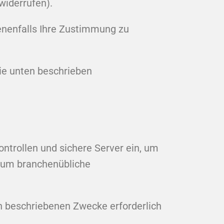
widerrufen).
enenfalls Ihre Zustimmung zu
ie unten beschrieben
trollen und sichere Server ein, um
s um branchenübliche
n beschriebenen Zwecke erforderlich