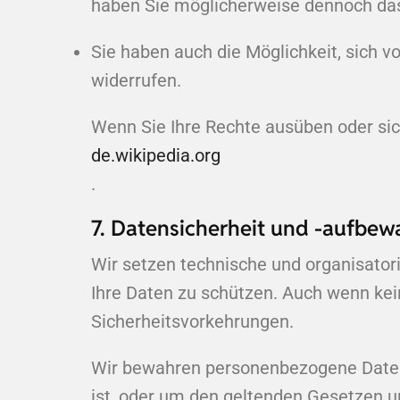
haben Sie möglicherweise dennoch das
Sie haben auch die Möglichkeit, sich
widerrufen.
Wenn Sie Ihre Rechte ausüben oder sic
de.wikipedia.org
.
7. Datensicherheit und -aufbe
Wir setzen technische und organisato
Ihre Daten zu schützen. Auch wenn ke
Sicherheitsvorkehrungen.
Wir bewahren personenbezogene Daten n
ist, oder um den geltenden Gesetzen u