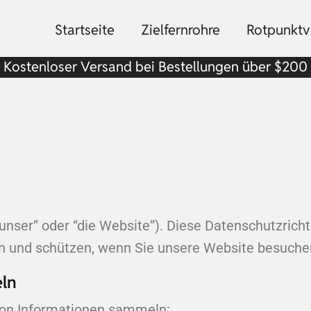
Startseite
Zielfernrohre
Rotpunktvi
Kostenloser Versand bei Bestellungen über $200
“unser” oder “die Website”). Diese Datenschutzrichtl
 und schützen, wenn Sie unsere Website besuchen 
eln
von Informationen sammeln: