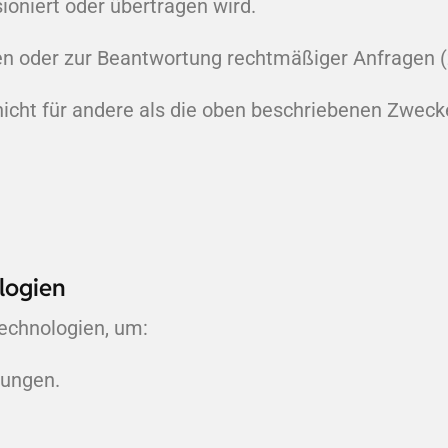
oniert oder übertragen wird.
gen oder zur Beantwortung rechtmäßiger Anfragen (
cht für andere als die oben beschriebenen Zwecke
logien
echnologien, um:
lungen.