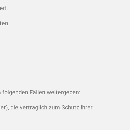
it.
ten.
n folgenden Fällen weitergeben:
er), die vertraglich zum Schutz Ihrer