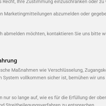
 Recht, Ihre Zustimmung einzuschränken oder zu 
 von Marketingmitteilungen abzumelden oder gegeb
h abmelden möchten, kontaktieren Sie uns bitte w
wahrung
rische Maßnahmen wie Verschlüsselung, Zugangskon
in System vollkommen sicher ist, bemühen wir un
ur so lange auf, wie es für die Erfüllung der obe
nd Streitbeilegungsverfahren zu entsprechen.