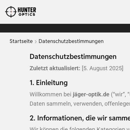
Startseite
Datenschutzbestimmungen
Datenschutzbestimmungen
Zuletzt aktualisiert:
[5. August 2025]
1. Einleitung
Willkommen bei
jäger-optik.de
(“wir”, 
Daten sammeln, verwenden, offenlegen
2. Informationen, die wir samm
Wir können die folgenden Kategorien 