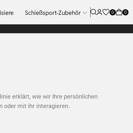
siere
Schießsport-Zubehör
0
0
inie erklärt, wie wir Ihre persönlichen
oder mit ihr interagieren.