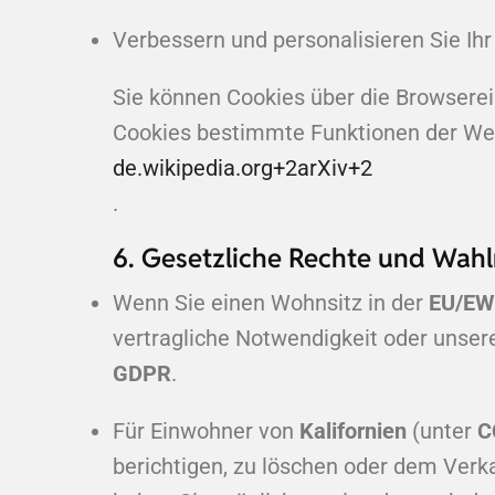
Verbessern und personalisieren Sie Ihr 
Sie können Cookies über die Browserein
Cookies bestimmte Funktionen der Web
de.wikipedia.org
+2
arXiv
+2
.
6. Gesetzliche Rechte und Wahl
Wenn Sie einen Wohnsitz in der
EU/E
vertragliche Notwendigkeit oder unser
GDPR
.
Für Einwohner von
Kalifornien
(unter
C
berichtigen, zu löschen oder dem Verk