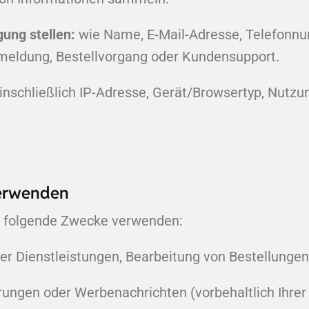
gung stellen:
wie Name, E-Mail-Adresse, Telefonn
meldung, Bestellvorgang oder Kundensupport.
inschließlich IP-Adresse, Gerät/Browsertyp, Nutzu
verwenden
ür folgende Zwecke verwenden:
er Dienstleistungen, Bearbeitung von Bestellunge
rungen oder Werbenachrichten (vorbehaltlich Ihre