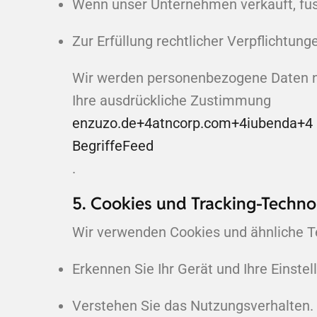
Wenn unser Unternehmen verkauft, fusi
Zur Erfüllung rechtlicher Verpflichtun
Wir werden personenbezogene Daten ni
Ihre ausdrückliche Zustimmung
enzuzo.de
+4
atncorp.com
+4
iubenda
+4
BegriffeFeed
.
5. Cookies und Tracking-Techno
Wir verwenden Cookies und ähnliche T
Erkennen Sie Ihr Gerät und Ihre Einstel
Verstehen Sie das Nutzungsverhalten.