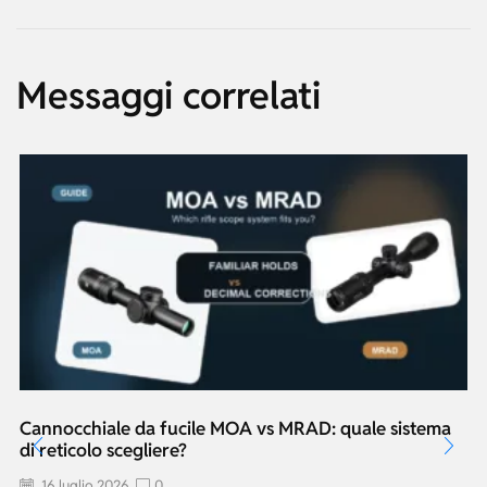
Messaggi correlati
Cannocchiale da fucile MOA vs MRAD: quale sistema
di reticolo scegliere?
16 luglio 2026
0