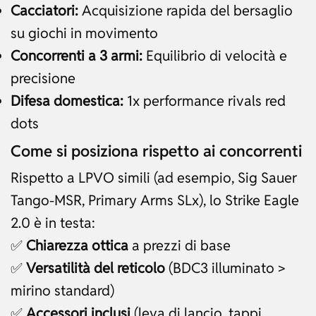
Cacciatori:
Acquisizione rapida del bersaglio
su giochi in movimento
Concorrenti a 3 armi:
Equilibrio di velocità e
precisione
Difesa domestica:
1x performance rivals red
dots
Come si posiziona rispetto ai concorrenti
Rispetto a LPVO simili (ad esempio, Sig Sauer
Tango-MSR, Primary Arms SLx), lo Strike Eagle
2.0 è in testa:
✅
Chiarezza ottica
a prezzi di base
✅
Versatilità del reticolo
(BDC3 illuminato >
mirino standard)
✅
Accessori inclusi
(leva di lancio, tappi