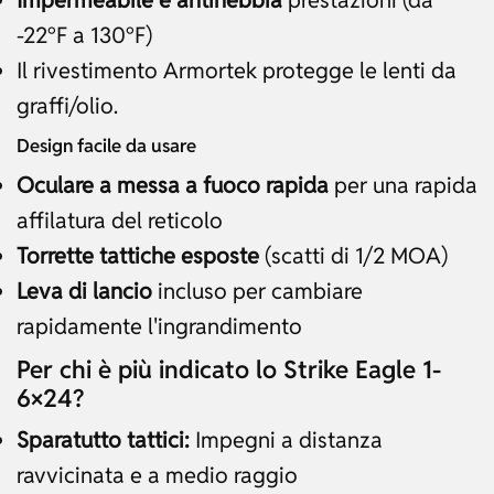
Impermeabile e antinebbia
prestazioni (da
-22°F a 130°F)
Il rivestimento Armortek protegge le lenti da
graffi/olio.
Design facile da usare
Oculare a messa a fuoco rapida
per una rapida
affilatura del reticolo
Torrette tattiche esposte
(scatti di 1/2 MOA)
Leva di lancio
incluso per cambiare
rapidamente l'ingrandimento
Per chi è più indicato lo Strike Eagle 1-
6×24?
Sparatutto tattici:
Impegni a distanza
ravvicinata e a medio raggio