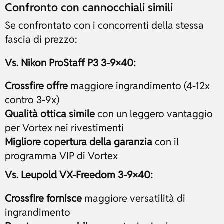
Confronto con cannocchiali simili
Se confrontato con i concorrenti della stessa
fascia di prezzo:
Vs. Nikon ProStaff P3 3-9×40:
Crossfire offre
maggiore ingrandimento (4-12x
contro 3-9x)
Qualità ottica simile
con un leggero vantaggio
per Vortex nei rivestimenti
Migliore copertura della garanzia
con il
programma VIP di Vortex
Vs. Leupold VX-Freedom 3-9×40:
Crossfire fornisce
maggiore versatilità di
ingrandimento