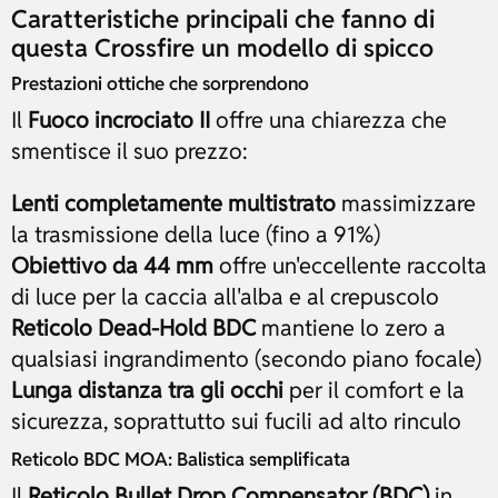
Caratteristiche principali che fanno di
questa Crossfire un modello di spicco
Prestazioni ottiche che sorprendono
Il
Fuoco incrociato II
offre una chiarezza che
smentisce il suo prezzo:
Lenti completamente multistrato
massimizzare
la trasmissione della luce (fino a 91%)
Obiettivo da 44 mm
offre un'eccellente raccolta
di luce per la caccia all'alba e al crepuscolo
Reticolo Dead-Hold BDC
mantiene lo zero a
qualsiasi ingrandimento (secondo piano focale)
Lunga distanza tra gli occhi
per il comfort e la
sicurezza, soprattutto sui fucili ad alto rinculo
Reticolo BDC MOA: Balistica semplificata
Il
Reticolo Bullet Drop Compensator (BDC)
in