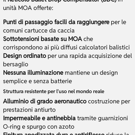
unità MOA offerte:
Punti di passaggio facili da raggiungere
per le
comuni cartucce da caccia
Sottotensioni basate su MOA
che
corrispondono ai più diffusi calcolatori balistici
Design ordinato
per una rapida acquisizione del
bersaglio
Nessuna illuminazione
mantiene un design
semplice e senza batterie
Struttura resistente per l'uso nel mondo reale
Alluminio di grado aeronautico
costruzione per
prestazioni antiurto
Impermeabile e antinebbia
tramite guarnizioni
O-ring e spurgo con azoto
Finitura anodizzata dura e antiriflesso
riduce la