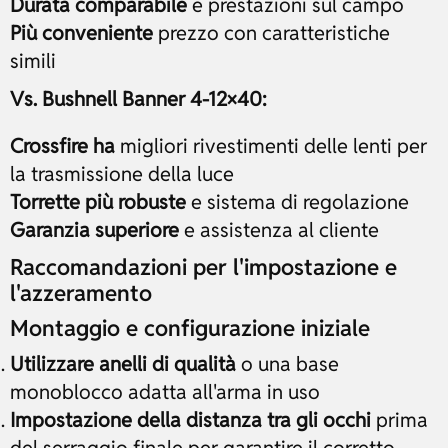
Durata comparabile
e prestazioni sul campo
Più conveniente
prezzo con caratteristiche
simili
Vs. Bushnell Banner 4-12×40:
Crossfire ha
migliori rivestimenti delle lenti per
la trasmissione della luce
Torrette più robuste
e sistema di regolazione
Garanzia superiore
e assistenza al cliente
Raccomandazioni per l'impostazione e
l'azzeramento
Montaggio e configurazione iniziale
Utilizzare anelli di qualità
o una base
monoblocco adatta all'arma in uso
Impostazione della distanza tra gli occhi
prima
del serraggio finale per garantire il corretto