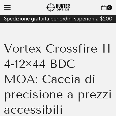
0
Spedizione gratuita per ordini superiori a $200
Vortex Crossfire II
4-12×44 BDC
MOA: Caccia di
precisione a prezzi
accessibili