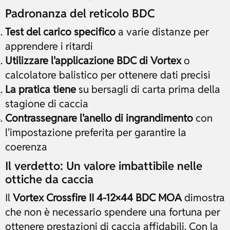
Padronanza del reticolo BDC
Test del carico specifico
a varie distanze per
apprendere i ritardi
Utilizzare l'applicazione BDC di Vortex
o
calcolatore balistico per ottenere dati precisi
La pratica tiene
su bersagli di carta prima della
stagione di caccia
Contrassegnare l'anello di ingrandimento
con
l'impostazione preferita per garantire la
coerenza
Il verdetto: Un valore imbattibile nelle
ottiche da caccia
Il
Vortex Crossfire II 4-12×44 BDC MOA
dimostra
che non è necessario spendere una fortuna per
ottenere prestazioni di caccia affidabili. Con la