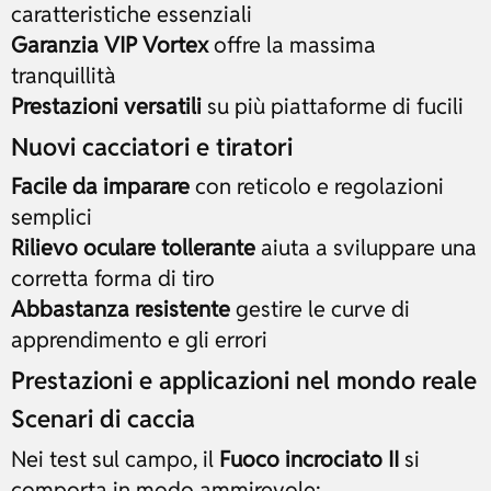
caratteristiche essenziali
Garanzia VIP Vortex
offre la massima
tranquillità
Prestazioni versatili
su più piattaforme di fucili
Nuovi cacciatori e tiratori
Facile da imparare
con reticolo e regolazioni
semplici
Rilievo oculare tollerante
aiuta a sviluppare una
corretta forma di tiro
Abbastanza resistente
gestire le curve di
apprendimento e gli errori
Prestazioni e applicazioni nel mondo reale
Scenari di caccia
Nei test sul campo, il
Fuoco incrociato II
si
comporta in modo ammirevole: