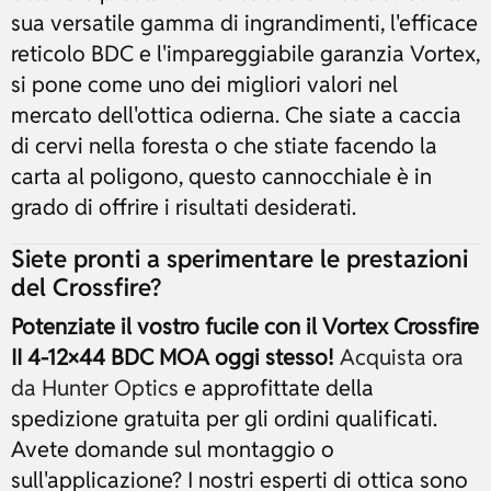
sua versatile gamma di ingrandimenti, l'efficace
reticolo BDC e l'impareggiabile garanzia Vortex,
si pone come uno dei migliori valori nel
mercato dell'ottica odierna. Che siate a caccia
di cervi nella foresta o che stiate facendo la
carta al poligono, questo cannocchiale è in
grado di offrire i risultati desiderati.
Siete pronti a sperimentare le prestazioni
del Crossfire?
Potenziate il vostro fucile con il Vortex Crossfire
II 4-12×44 BDC MOA oggi stesso!
Acquista ora
da Hunter Optics
e approfittate della
spedizione gratuita per gli ordini qualificati.
Avete domande sul montaggio o
sull'applicazione? I nostri esperti di ottica sono