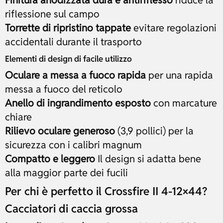
riflessione sul campo
Torrette di ripristino tappate
evitare regolazioni
accidentali durante il trasporto
Elementi di design di facile utilizzo
Oculare a messa a fuoco rapida
per una rapida
messa a fuoco del reticolo
Anello di ingrandimento esposto
con marcature
chiare
Rilievo oculare generoso
(3,9 pollici) per la
sicurezza con i calibri magnum
Compatto e leggero
Il design si adatta bene
alla maggior parte dei fucili
Per chi è perfetto il Crossfire II 4-12×44?
Cacciatori di caccia grossa