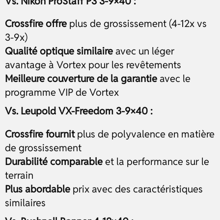
Vs. Nikon ProStaff P3 3-9×40 :
Crossfire offre
plus de grossissement (4-12x vs
3-9x)
Qualité optique similaire
avec un léger
avantage à Vortex pour les revêtements
Meilleure couverture de la garantie
avec le
programme VIP de Vortex
Vs. Leupold VX-Freedom 3-9×40 :
Crossfire fournit
plus de polyvalence en matière
de grossissement
Durabilité comparable
et la performance sur le
terrain
Plus abordable
prix avec des caractéristiques
similaires