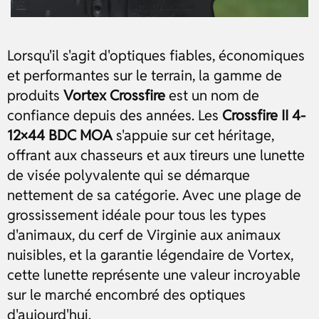
Lorsqu'il s'agit d'optiques fiables, économiques
et performantes sur le terrain, la gamme de
produits
Vortex Crossfire
est un nom de
confiance depuis des années. Les
Crossfire II 4-
12×44 BDC MOA
s'appuie sur cet héritage,
offrant aux chasseurs et aux tireurs une lunette
de visée polyvalente qui se démarque
nettement de sa catégorie. Avec une plage de
grossissement idéale pour tous les types
d'animaux, du cerf de Virginie aux animaux
nuisibles, et la garantie légendaire de Vortex,
cette lunette représente une valeur incroyable
sur le marché encombré des optiques
d'aujourd'hui.