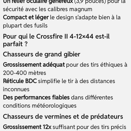
Un relief oculaire généreux
(3,9 pouces) pour la
sécurité avec les calibres magnum
Compact et léger
le design s'adapte bien à la
plupart des fusils
Pour qui le Crossfire II 4-12×44 est-il
parfait ?
Chasseurs de grand gibier
Grossissement adéquat
pour des tirs éthiques à
200-400 mètres
Réticule BDC
simplifie le tir à des distances
inconnues
Des performances fiables
dans différentes
conditions météorologiques
Chasseurs de vermines et de prédateurs
Grossissement 12x
suffisant pour des tirs précis