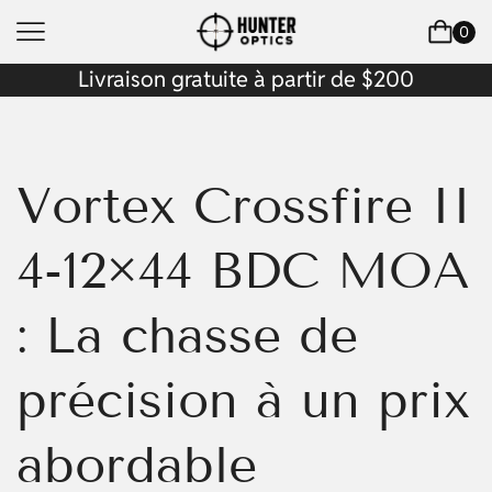
0
Livraison gratuite à partir de $200
Vortex Crossfire II
4-12×44 BDC MOA
: La chasse de
précision à un prix
abordable