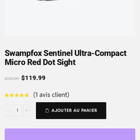
Swampfox Sentinel Ultra-Compact
Micro Red Dot Sight
$
119.99
$
129.99
(
1
avis client)
AJOUTER AU PANIER