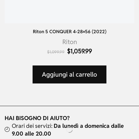
Riton 5 CONQUER 4-28×56 (2022)
Riton
$
1,059.99
$
1,099.99
Aggiungi al carrello
HAI BISOGNO DI AIUTO?
Orari dei servizi:
Da lunedì a domenica dalle
9.00 alle 20.00