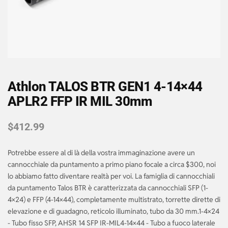
Athlon TALOS BTR GEN1 4-14×44
APLR2 FFP IR MIL 30mm
$
412.99
Potrebbe essere al di là della vostra immaginazione avere un
cannocchiale da puntamento a primo piano focale a circa $300, noi
lo abbiamo fatto diventare realtà per voi. La famiglia di cannocchiali
da puntamento Talos BTR è caratterizzata da cannocchiali SFP (1-
4×24) e FFP (4-14×44), completamente multistrato, torrette dirette di
elevazione e di guadagno, reticolo illuminato, tubo da 30 mm.1-4×24
- Tubo fisso SFP, AHSR 14 SFP IR-MIL4-14×44 - Tubo a fuoco laterale