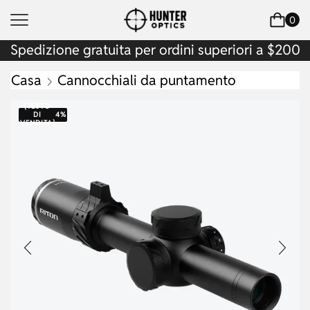
0
Spedizione gratuita per ordini superiori a $200
Casa
Cannocchiali da puntamento
{TESTO
DI
4%
VENDITA}