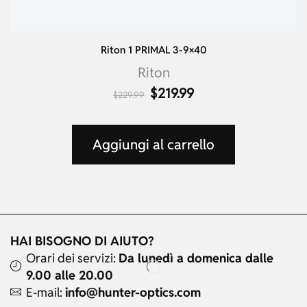
Riton 1 PRIMAL 3-9×40
Riton
$
219.99
$
229.99
Aggiungi al carrello
HAI BISOGNO DI AIUTO?
Orari dei servizi:
Da lunedì a domenica dalle
9.00 alle 20.00
E-mail:
info@hunter-optics.com