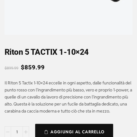
Riton 5 TACTIX 1-10×24
$
859.99
$
899.99
Il Riton 5 Tactix 1-10×24 eccelle in ogni aspetto, dalle funzionalità del
punto rosso con l'ingrandimento più basso, vero e proprio 1-power, a
quelle di un cavallo da lavoro di precisione con l'ingrandimento più
alto. Questa è la soluzione per un fucile da battaglia dedicato, una
carabina da caccia moderna e tutto ciò che sta in mezzo.
AGGIUNGI AL CARRELLO