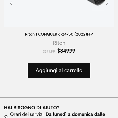
Riton 1 CONQUER 6-24×50 (2022)FFP
Riton
$
349.99
$
379.99
Aggiungi al carrello
HAI BISOGNO DI AIUTO?
Orari dei servizi:
Da lunedì a domenica dalle