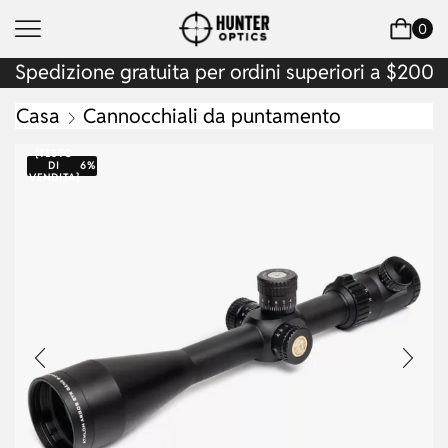
0
Spedizione gratuita per ordini superiori a $200
Casa
Cannocchiali da puntamento
{TESTO
DI
6%
VENDITA}