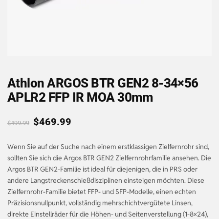
Athlon ARGOS BTR GEN2 8-34×56
APLR2 FFP IR MOA 30mm
$
469.99
$
499.99
Wenn Sie auf der Suche nach einem erstklassigen Zielfernrohr sind,
sollten Sie sich die Argos BTR GEN2 Zielfernrohrfamilie ansehen. Die
Argos BTR GEN2-Familie ist ideal für diejenigen, die in PRS oder
andere Langstreckenschießdisziplinen einsteigen möchten. Diese
Zielfernrohr-Familie bietet FFP- und SFP-Modelle, einen echten
Präzisionsnullpunkt, vollständig mehrschichtvergütete Linsen,
direkte Einstellräder für die Höhen- und Seitenverstellung (1-8×24),