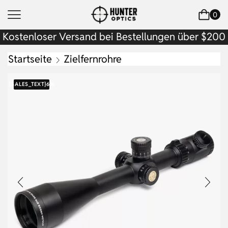
0
Kostenloser Versand bei Bestellungen über $200
Startseite
Zielfernrohre
{SALES_TEXT}
6%