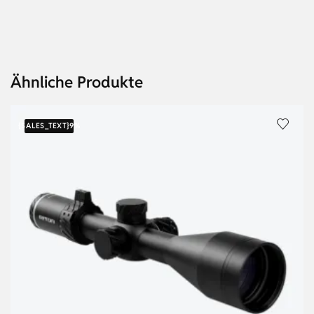
Ähnliche Produkte
{SALES_TEXT}
9%