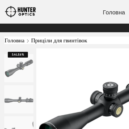
Головна
Головна
Приціли для гвинтівок
SALE
6%