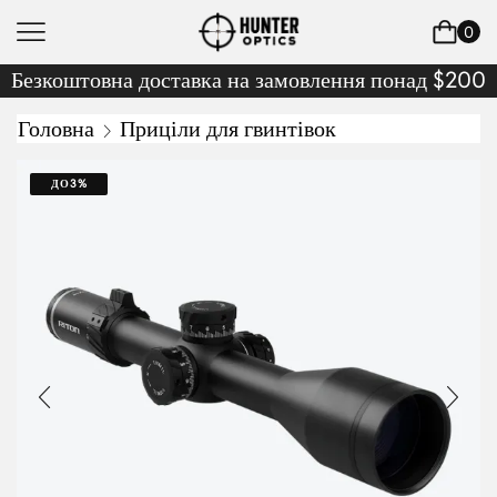
0
Безкоштовна доставка на замовлення понад $200
Головна
Приціли для гвинтівок
ДО
3%