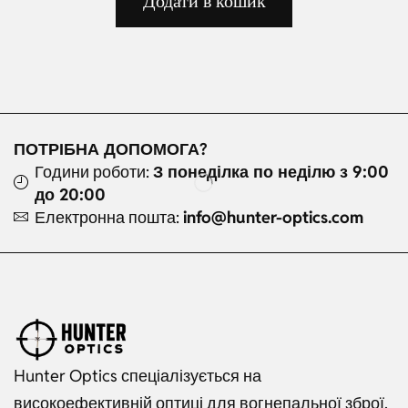
Додати в кошик
ПОТРІБНА ДОПОМОГА?
Години роботи:
З понеділка по неділю з 9:00
до 20:00
Електронна пошта:
info@hunter-optics.com
Hunter Optics спеціалізується на
високоефективній оптиці для вогнепальної зброї,