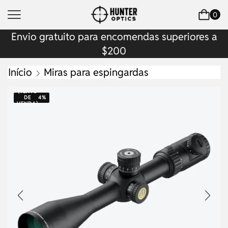
0
Envio gratuito para encomendas superiores a
$200
Início
Miras para espingardas
(TEXTO
DE
4%
VENDA)