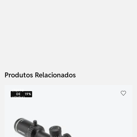
Produtos Relacionados
(TEXTO
DE
19%
VENDA)