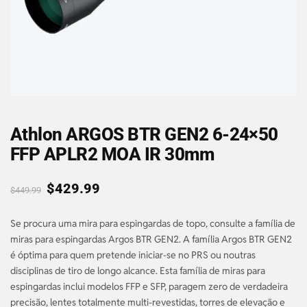
Athlon ARGOS BTR GEN2 6-24×50
FFP APLR2 MOA IR 30mm
$
429.99
$
449.99
Se procura uma mira para espingardas de topo, consulte a família de
miras para espingardas Argos BTR GEN2. A família Argos BTR GEN2
é óptima para quem pretende iniciar-se no PRS ou noutras
disciplinas de tiro de longo alcance. Esta família de miras para
espingardas inclui modelos FFP e SFP, paragem zero de verdadeira
precisão, lentes totalmente multi-revestidas, torres de elevação e