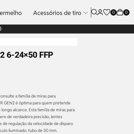
vermelho
Acessórios de tiro
0
0
0
2 6-24×50 FFP
onsulte a família de miras para
BTR GEN2 é óptima para quem pretende
e longo alcance. Esta família de miras para
ero de verdadeira precisão, lentes
 e de regulação da velocidade de disparo
ículo iluminado, tubo de 30 mm.