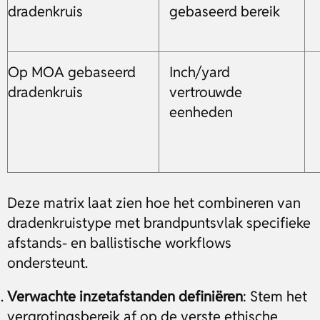
dradenkruis
gebaseerd bereik
Op MOA gebaseerd
Inch/yard
dradenkruis
vertrouwde
eenheden
Deze matrix laat zien hoe het combineren van
dradenkruistype met brandpuntsvlak specifieke
afstands- en ballistische workflows
ondersteunt.
Verwachte inzetafstanden definiëren
: Stem het
vergrotingsbereik af op de verste ethische