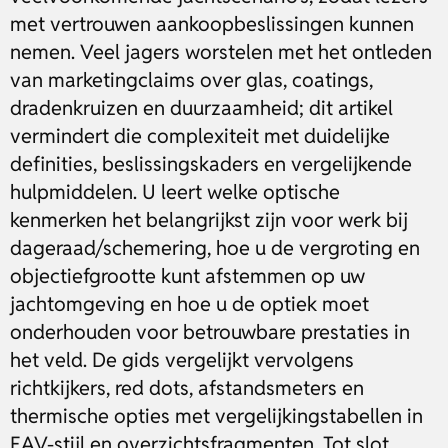
met vertrouwen aankoopbeslissingen kunnen
nemen. Veel jagers worstelen met het ontleden
van marketingclaims over glas, coatings,
dradenkruizen en duurzaamheid; dit artikel
vermindert die complexiteit met duidelijke
definities, beslissingskaders en vergelijkende
hulpmiddelen. U leert welke optische
kenmerken het belangrijkst zijn voor werk bij
dageraad/schemering, hoe u de vergroting en
objectiefgrootte kunt afstemmen op uw
jachtomgeving en hoe u de optiek moet
onderhouden voor betrouwbare prestaties in
het veld. De gids vergelijkt vervolgens
richtkijkers, red dots, afstandsmeters en
thermische opties met vergelijkingstabellen in
EAV-stijl en overzichtsfragmenten. Tot slot