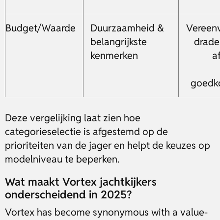
Budget/Waarde
Duurzaamheid &
Vereen
belangrijkste
drade
kenmerken
a
goedko
Deze vergelijking laat zien hoe
categorieselectie is afgestemd op de
prioriteiten van de jager en helpt de keuzes op
modelniveau te beperken.
Wat maakt Vortex jachtkijkers
onderscheidend in 2025?
Vortex has become synonymous with a value-