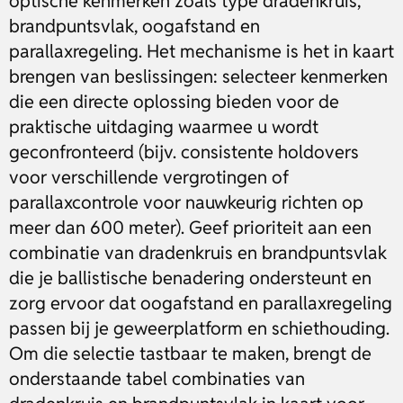
optische kenmerken zoals type dradenkruis,
brandpuntsvlak, oogafstand en
parallaxregeling. Het mechanisme is het in kaart
brengen van beslissingen: selecteer kenmerken
die een directe oplossing bieden voor de
praktische uitdaging waarmee u wordt
geconfronteerd (bijv. consistente holdovers
voor verschillende vergrotingen of
parallaxcontrole voor nauwkeurig richten op
meer dan 600 meter). Geef prioriteit aan een
combinatie van dradenkruis en brandpuntsvlak
die je ballistische benadering ondersteunt en
zorg ervoor dat oogafstand en parallaxregeling
passen bij je geweerplatform en schiethouding.
Om die selectie tastbaar te maken, brengt de
onderstaande tabel combinaties van