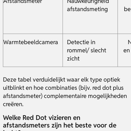
Afstandsmeter
Nauwkeurigheid
afstandsmeting
be
Warmtebeeldcamera
Detectie in
N
rommel/ slecht
en
zicht
Deze tabel verduidelijkt waar elk type optiek
uitblinkt en hoe combinaties (bijv. red dot plus
afstandsmeter) complementaire mogelijkheden
creëren.
Welke Red Dot vizieren en
afstandsmeters zijn het beste voor de