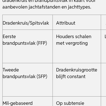
dradenkruis en brandpuntsvlak in kaart voor
aanbevolen jachtafstanden en jachttypes.
Dradenkruis/Spitsvlak
Attribuut
Eerste
Houders schalen
brandpuntsvlak (FFP)
met vergroting
Tweede
Dradenkruisgrootte
brandpuntsvlak (SFP)
blijft constant
Mil-gebaseerd
Op subtensie