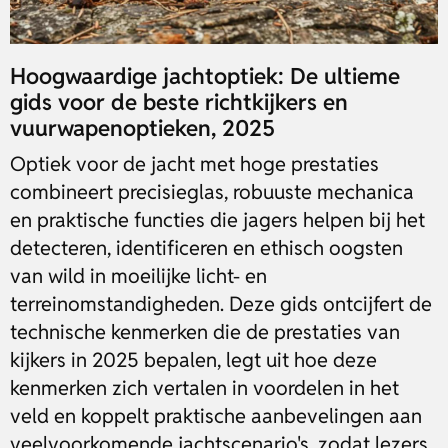
Hoogwaardige jachtoptiek: De ultieme
gids voor de beste richtkijkers en
vuurwapenoptieken, 2025
Optiek voor de jacht met hoge prestaties
combineert precisieglas, robuuste mechanica
en praktische functies die jagers helpen bij het
detecteren, identificeren en ethisch oogsten
van wild in moeilijke licht- en
terreinomstandigheden. Deze gids ontcijfert de
technische kenmerken die de prestaties van
kijkers in 2025 bepalen, legt uit hoe deze
kenmerken zich vertalen in voordelen in het
veld en koppelt praktische aanbevelingen aan
veelvoorkomende jachtscenario's, zodat lezers