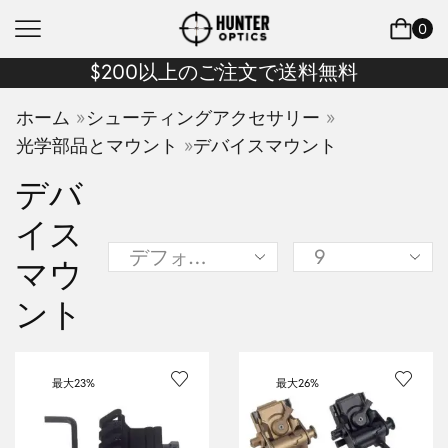
0
$200以上のご注文で送料無料
»
»
ホーム
シューティングアクセサリー
»
光学部品とマウント
デバイスマウント
デバ
イス
マウ
ント
最大
23%
最大
26%