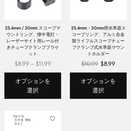
25.4mm / 30mm スコープマ
25.4mm・30mm用水準器ス
ウントリング、懐中電灯・
コープリング、アルミ合金
レーザーサイト用レール付
製ライフルスコープチュー
きチューブクランプブラケ
ブクランプ式水準器マウン
ット
トホルダー
$
8.99
–
$
11.99
$
10.99
$
8.99
オプションを
オプションを
選択
選択
{セール
ステキ
15%
スト｝