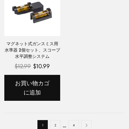
マグネット式ガンスミス用
水準器 2個セット、スコープ
水平調整システム
$
12.99
$
10.99
お買い物カゴ
に追加
...
1
2
4