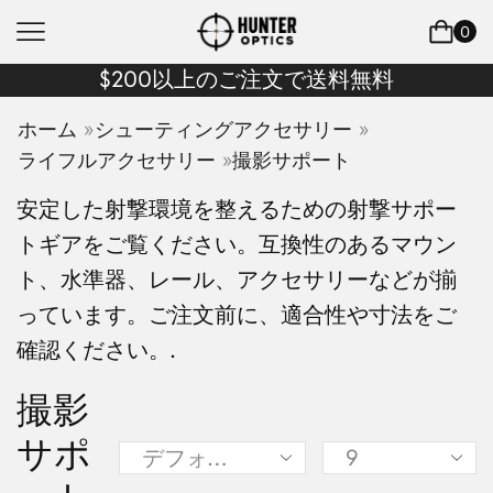
0
$200以上のご注文で送料無料
»
»
ホーム
シューティングアクセサリー
»
ライフルアクセサリー
撮影サポート
安定した射撃環境を整えるための射撃サポー
トギアをご覧ください。互換性のあるマウン
ト、水準器、レール、アクセサリーなどが揃
っています。ご注文前に、適合性や寸法をご
確認ください。.
撮影
サポ