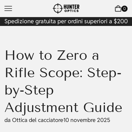
0
Spedizione gratuita per ordini superiori a $200
How to Zero a
Rifle Scope: Step-
by-Step
Adjustment Guide
da
Ottica del cacciatore
10 novembre 2025