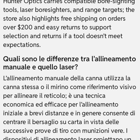
Hunter Optics carries compatible bore-sighting
tools, laser boresighters, and range targets; the
store also highlights free shipping on orders
over $200 and easy returns to support
selection and returns if a tool doesn’t meet
expectations.
Quali sono le differenze tra l'allineamento
manuale e quello laser?
L’allineamento manuale della canna utilizza la
canna stessa o il mirino come riferimento visivo
per allineare il reticolo; è una tecnica
economica ed efficace per l’allineamento
iniziale a brevi distanze e in genere consente di
centrare il bersaglio su carta in vista delle
successive prove di tiro con munizioni vere. I
dispositivi di allineamento laser proiettano un