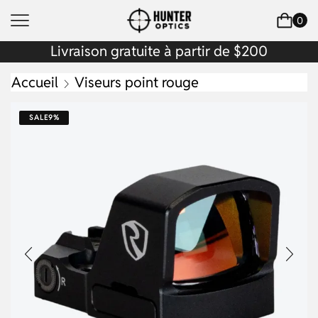
0
Livraison gratuite à partir de $200
Accueil
Viseurs point rouge
SALE
9%