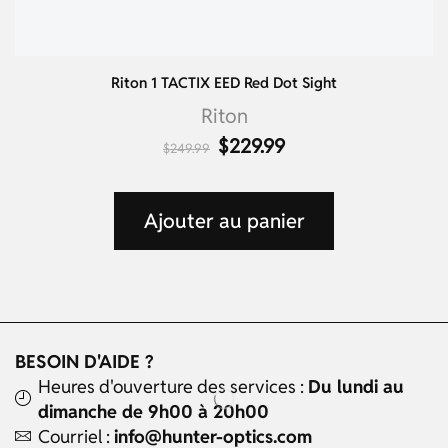
Riton 1 TACTIX EED Red Dot Sight
Riton
$
229.99
$
249.99
Ajouter au panier
BESOIN D'AIDE ?
Heures d'ouverture des services :
Du lundi au
dimanche de 9h00 à 20h00
Courriel :
info@hunter-optics.com