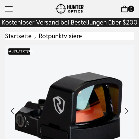
0
Kostenloser Versand bei Bestellungen über $200
Startseite
Rotpunktvisiere
{SALES_TEXT}
9%