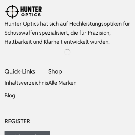
Hunter Optics hat sich auf Hochleistungsoptiken für
Schusswaffen spezialisiert, die für Präzision,
Haltbarkeit und Klarheit entwickelt wurden.
Quick-Links
Shop
Inhaltsverzeichnis
Alle Marken
Blog
Russian
Dutch
Italian
REGISTER
Japanese