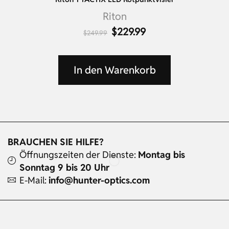
Riton
$
229.99
$
249.99
In den Warenkorb
BRAUCHEN SIE HILFE?
Öffnungszeiten der Dienste:
Montag bis
Sonntag 9 bis 20 Uhr
E-Mail:
info@hunter-optics.com